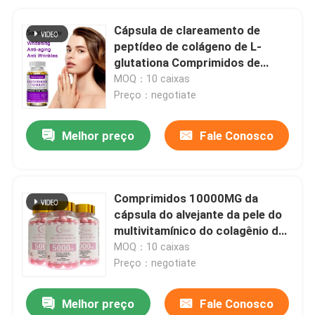
Cápsula de clareamento de
peptídeo de colágeno de L-
glutationa Comprimidos de
vitamina C
MOQ：10 caixas
Preço：negotiate
Melhor preço
Fale Conosco
Comprimidos 10000MG da
cápsula do alvejante da pele do
multivitamínico do colagênio da
glutatione do OEM
MOQ：10 caixas
Preço：negotiate
Melhor preço
Fale Conosco