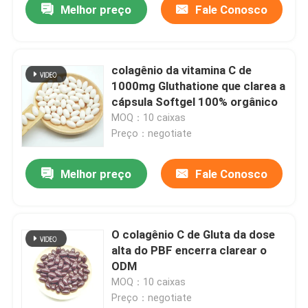
Melhor preço
Fale Conosco
colagênio da vitamina C de
1000mg Gluthatione que clarea a
cápsula Softgel 100% orgânico
MOQ：10 caixas
Preço：negotiate
Melhor preço
Fale Conosco
O colagênio C de Gluta da dose
alta do PBF encerra clarear o
ODM
MOQ：10 caixas
Preço：negotiate