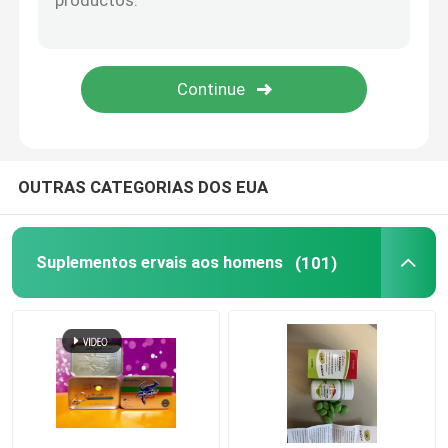
Sono que aumenta suplementos
Suplemento à proteção do fígado
OUTRAS CATEGORIAS DOS EUA
Suplementos ervais aos homens
(101)