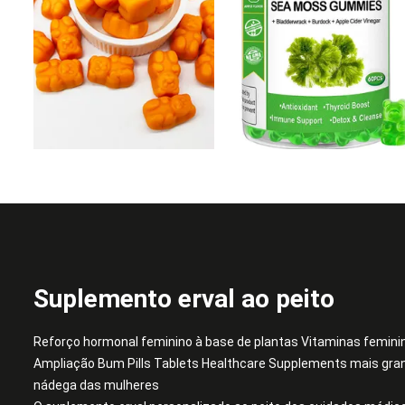
Suplemento erval ao peito
Reforço hormonal feminino à base de plantas Vitaminas femini
Ampliação Bum Pills Tablets Healthcare Supplements mais gran
nádega das mulheres