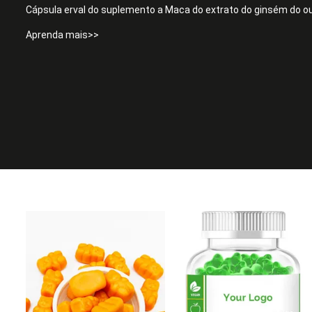
Cápsula erval do suplemento a Maca do extrato do ginsém do o
Aprenda mais>>