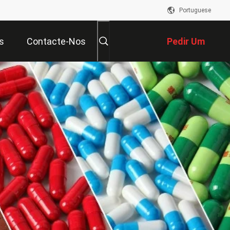
Portuguese
s
Contacte-Nos
Pedir Um
Orçamento