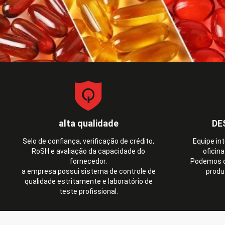
alta qualidade
DE
Selo de confiança, verificação de crédito,
Equipe int
RoSH e avaliação da capacidade do
oficin
fornecedor.
Podemos c
a empresa possui sistema de controle de
produ
qualidade estritamente e laboratório de
teste profissional.