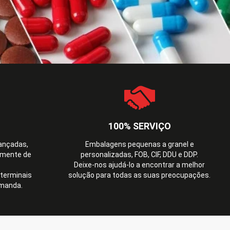
100% SERVIÇO
ançadas,
Embalagens pequenas a granel e
amente de
personalizadas, FOB, CIF, DDU e DDP.
Deixe-nos ajudá-lo a encontrar a melhor
terminais
solução para todas as suas preocupações.
emanda.