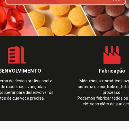
SENVOLVIMENTO
Fabricação
erna de design profissional e
Máquinas automáticas av
a de máquinas avançadas.
sistema de controle estrit
ooperar para desenvolver os
processo.
tos de que você precisa.
Podemos fabricar todos os 
elétricos além de sua d