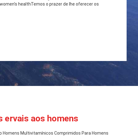
 women's healthTemos o prazer de lhe oferecer os
 ervais aos homens
Homens Multivitamínicos Comprimidos Para Homens