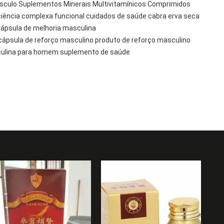
culo Suplementos Minerais Multivitamínicos Comprimidos
ciência complexa funcional cuidados de saúde cabra erva seca
cápsula de melhoria masculina
ápsula de reforço masculino produto de reforço masculino
culina para homem suplemento de saúde