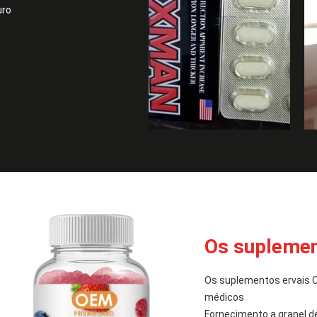
uro
Os suplemen
Os suplementos ervais 
médicos
Fornecimento a granel 