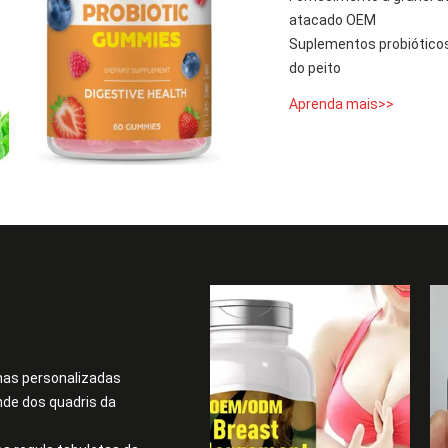
atacado OEM
Suplementos probióticos
do peito
Aprenda mais>>
nas personalizadas
de dos quadris da