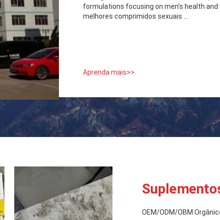
formulations focusing on men's health and
melhores comprimidos sexuais ...
Aprenda mais>>
Suplementos
OEM/ODM/OBM Orgânico 