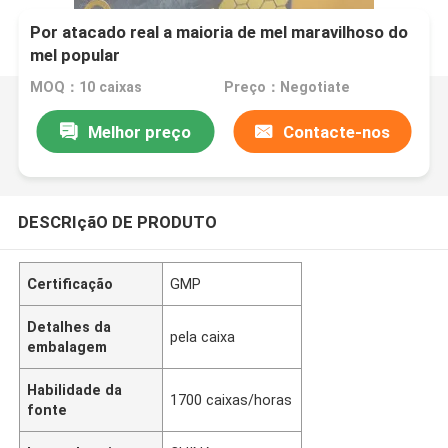
Por atacado real a maioria de mel maravilhoso do
mel popular
MOQ：10 caixas
Preço：Negotiate
Melhor preço
Contacte-nos
DESCRIçãO DE PRODUTO
Certificação
GMP
Detalhes da
pela caixa
embalagem
Habilidade da
1700 caixas/horas
fonte