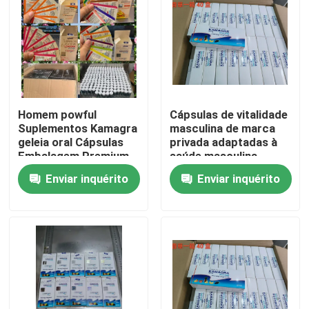
Homem powful
Cápsulas de vitalidade
Suplementos Kamagra
masculina de marca
geleia oral Cápsulas
privada adaptadas à
Embalagem Premium
saúde masculina
Blister Card Display
Enviar inquérito
Enviar inquérito
Esponja
Casa
Produtos
vídeos