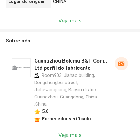
Lugar de origem
CHINA
Veja mais
Sobre nós
Guangzhou Bolema B&T Com.,
Ltd perfil do fabricante
Room903, Jiahao building,
Dongshengbei street,
Jiahewanggang, Baiyun district,
Guangzhou, Guangdong, China
,China
5.0
Fornecedor verificado
Veja mais