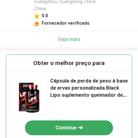
Guangzhou, Guangdong, China
,China
5.0
Fornecedor verificado
Veja mais
Obter o melhor preço para
Cápsula de perda de peso à base
de ervas personalizada Black
Lipo suplemento queimador de
gordura
Continue