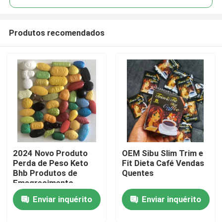
Produtos recomendados
2024 Novo Produto
OEM Sibu Slim Trim e
Casa
Perda de Peso Keto
Fit Dieta Café Vendas
Bhb Produtos de
Quentes
Emagrecimento
Produtos
Corporal
Enviar inquérito
Enviar inquérito
vídeos