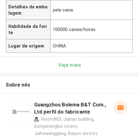
Detalhes da emba
pela caixa
lagem
Habilidade da fon
100000 caixas/horas
te
Lugar de origem
CHINA
Veja mais
Sobre nós
Guangzhou Bolema B&T Com.,
Ltd perfil do fabricante
Room903, Jiahao building,
Dongshengbei street,
Jiahewanggang, Baiyun district,