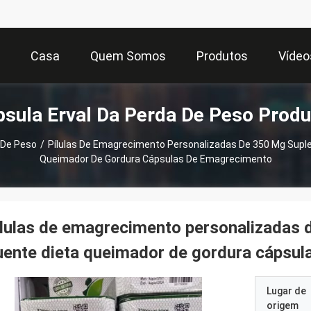
Casa
Quem Somos
Produtos
Vídeo
sula Erval Da Perda De Peso Prod
 De Peso
/
Pílulas De Emagrecimento Personalizadas De 350 Mg Supl
Queimador De Gordura Cápsulas De Emagrecimento
lulas de emagrecimento personalizadas 
ente dieta queimador de gordura cápsu
Lugar de
origem