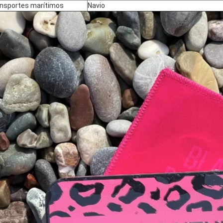
nsportes marítimos
Navio