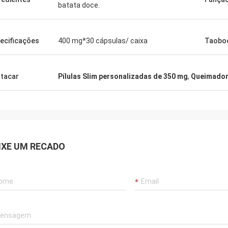
batata doce.
ecificações
400 mg*30 cápsulas/ caixa
Taobo
tacar
Pílulas Slim personalizadas de 350 mg
,
Queimador 
IXE UM RECADO