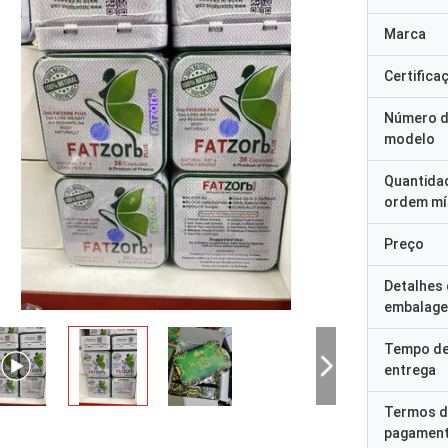
Marca
Certifica
Número 
modelo
Quantida
ordem mí
Preço
Detalhes
embalag
Tempo d
entrega
Termos d
pagamen