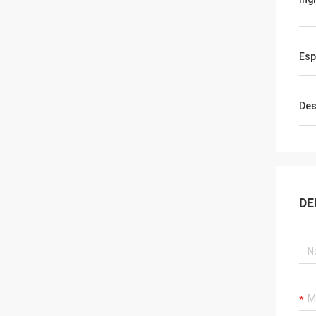
Esp
Des
DE