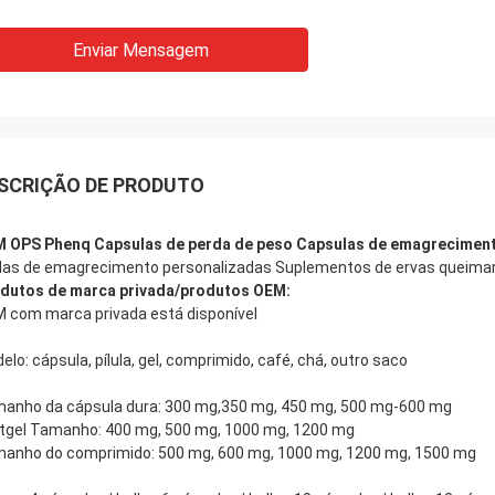
Enviar Mensagem
SCRIÇÃO DE PRODUTO
 OPS Phenq Capsulas de perda de peso Capsulas de emagreciment
ulas de emagrecimento personalizadas Suplementos de ervas queima
dutos de marca privada/produtos OEM:
 com marca privada está disponível
elo: cápsula, pílula, gel, comprimido, café, chá, outro saco
anho da cápsula dura: 300 mg,350 mg, 450 mg, 500 mg-600 mg
tgel Tamanho: 400 mg, 500 mg, 1000 mg, 1200 mg
anho do comprimido: 500 mg, 600 mg, 1000 mg, 1200 mg, 1500 mg