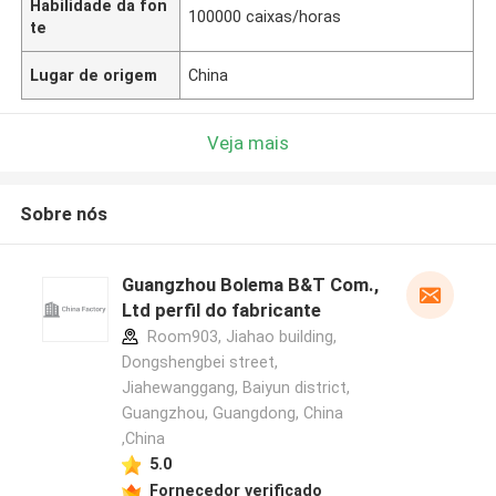
Habilidade da fon
100000 caixas/horas
te
Lugar de origem
China
Veja mais
Sobre nós
Guangzhou Bolema B&T Com.,
Ltd perfil do fabricante
Room903, Jiahao building,
Dongshengbei street,
Jiahewanggang, Baiyun district,
Guangzhou, Guangdong, China
,China
5.0
Fornecedor verificado