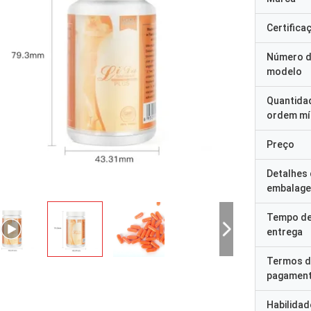
Certifica
Número 
modelo
Quantida
ordem mí
Preço
Detalhes
embalag
Tempo d
entrega
Termos d
pagamen
Habilidad