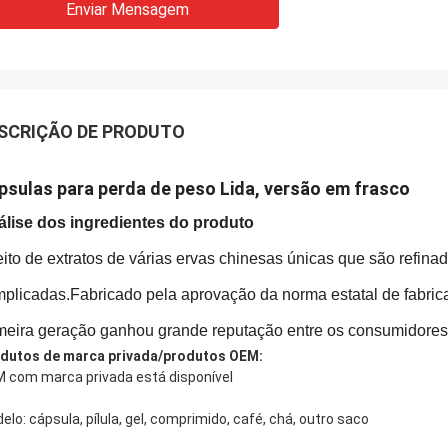
Enviar Mensagem
SCRIÇÃO DE PRODUTO
psulas para perda de peso Lida, versão em frasco
lise dos ingredientes do produto
eito de extratos de várias ervas chinesas únicas que são refin
plicadas.Fabricado pela aprovação da norma estatal de fabr
meira geração ganhou grande reputação entre os consumidores 
dutos de marca privada/produtos OEM:
 com marca privada está disponível
elo: cápsula, pílula, gel, comprimido, café, chá, outro saco