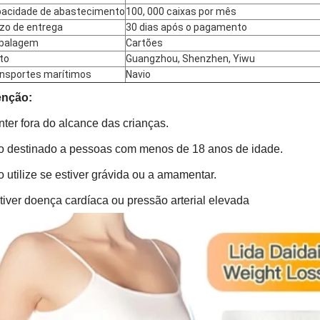
acidade de abastecimento
100, 000 caixas por mês
zo de entrega
30 dias após o pagamento
balagem
Cartões
to
Guangzhou, Shenzhen, Yiwu
nsportes marítimos
Navio
enção:
ter fora do alcance das crianças.
 destinado a pessoas com menos de 18 anos de idade.
 utilize se estiver grávida ou a amamentar.
tiver doença cardíaca ou pressão arterial elevada