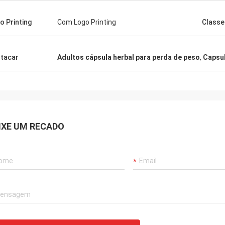
o Printing
Com Logo Printing
Classe
tacar
Adultos cápsula herbal para perda de peso
,
Capsul
IXE UM RECADO