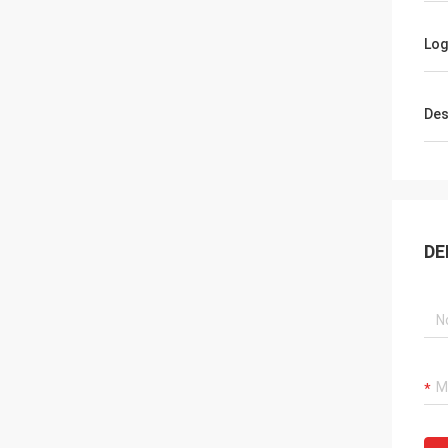
Log
Des
DE