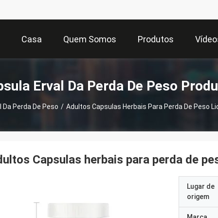
Casa
Quem Somos
Produtos
Vídeo
sula Erval Da Perda De Peso Prod
l Da Perda De Peso
/
Adultos Capsulas Herbais Para Perda De Peso L
ultos Capsulas herbais para perda de pe
Lugar de
origem
Marca