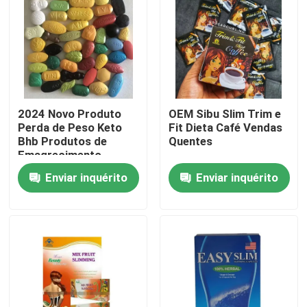
2024 Novo Produto
OEM Sibu Slim Trim e
Perda de Peso Keto
Fit Dieta Café Vendas
Bhb Produtos de
Quentes
Emagrecimento
Corporal
Enviar inquérito
Enviar inquérito
Casa
Produtos
vídeos