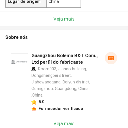
Lugar de origem
China
Veja mais
Sobre nós
Guangzhou Bolema B&T Com.,
Ltd perfil do fabricante
Room903, Jiahao building,
Dongshengbei street,
Jiahewanggang, Baiyun district,
Guangzhou, Guangdong, China
,China
5.0
Fornecedor verificado
Veja mais