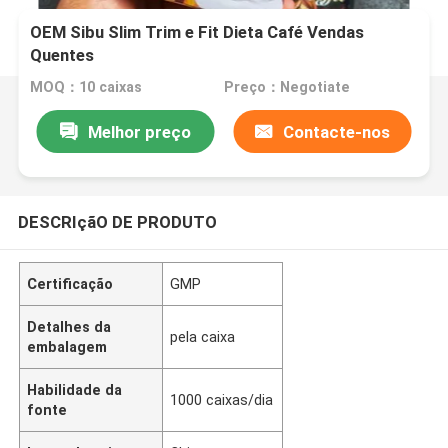
OEM Sibu Slim Trim e Fit Dieta Café Vendas
Quentes
MOQ：10 caixas
Preço：Negotiate
Melhor preço
Contacte-nos
DESCRIçãO DE PRODUTO
Certificação
GMP
Detalhes da
pela caixa
embalagem
Habilidade da
1000 caixas/dia
fonte