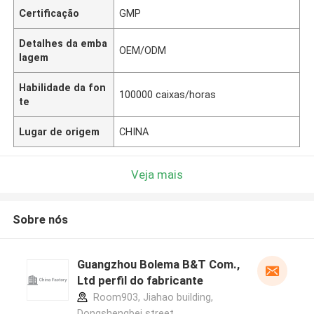
Certificação
GMP
Detalhes da emba
OEM/ODM
lagem
Habilidade da fon
100000 caixas/horas
te
Lugar de origem
CHINA
Veja mais
Sobre nós
Guangzhou Bolema B&T Com.,
Ltd perfil do fabricante
Room903, Jiahao building,
Dongshengbei street,