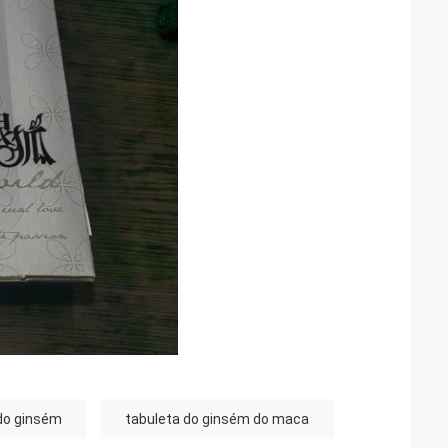
 do ginsém
tabuleta do ginsém do maca