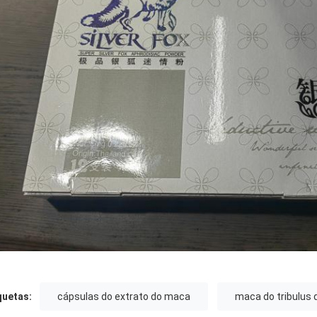
quetas:
cápsulas do extrato do maca
maca do tribulus