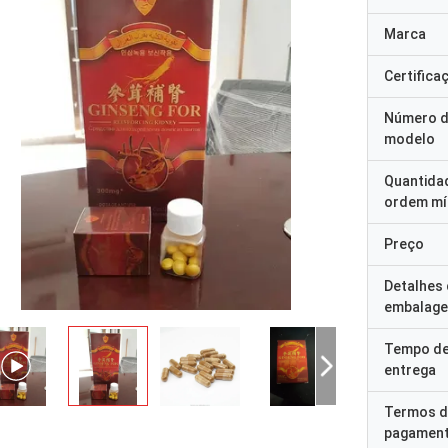
Marca
Certifica
Número 
modelo
Quantida
ordem mí
Preço
Detalhes
embalag
Tempo d
entrega
Termos d
pagamen