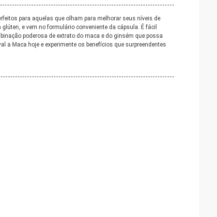
feitos para aquelas que olham para melhorar seus níveis de
glúten, e vem no formulário conveniente da cápsula. É fácil
mbinação poderosa de extrato do maca e do ginsém que possa
rval a Maca hoje e experimente os benefícios que surpreendentes