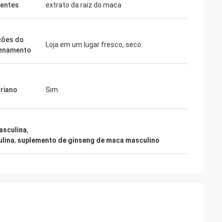
ientes
extrato da raiz do maca
ções do
Loja em um lugar fresco, seco.
enamento
riano
Sim
asculina
,
lina
,
suplemento de ginseng de maca masculino